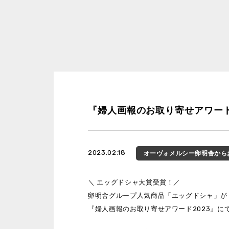
『婦人画報のお取り寄せアワー
2023.02.18
オーヴォ
メルシー
卵明舎
から
＼ エッグドシャ大賞受賞！／
卵明舎グループ人気商品「エッグドシャ」が
『婦人画報のお取り寄せアワード2023』に