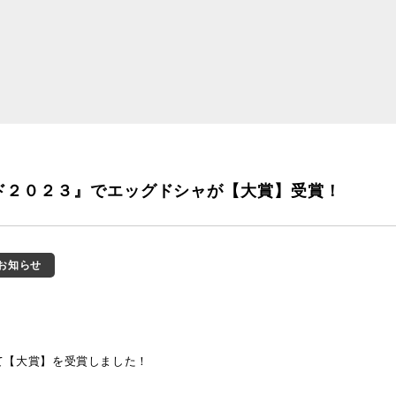
ド２０２３』でエッグドシャが【大賞】受賞！
お知らせ
て【大賞】を受賞しました！