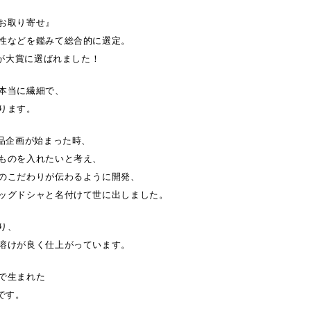
お取り寄せ』
性などを鑑みて総合的に選定。
ャが大賞に選ばれました！
本当に繊細で、
ります。
品企画が始まった時、
ものを入れたいと考え、
のこだわりが伝わるように開発、
ッグドシャと名付けて世に出しました。
り、
溶けが良く仕上がっています。
で生まれた
です。