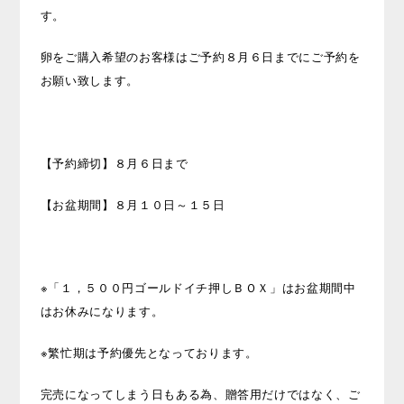
す。
卵をご購入希望のお客様はご予約８月６日までにご予約を
お願い致します。
【予約締切】８月６日まで
【お盆期間】８月１０日～１５日
※「１，５００円ゴールドイチ押しＢＯＸ」はお盆期間中
はお休みになります。
※繁忙期は予約優先となっております。
完売になってしまう日もある為、贈答用だけではなく、ご