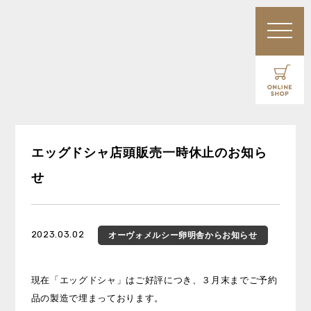
エッグドシャ店頭販売一時休止のお知ら
せ
2023.03.02
オーヴォ
メルシー
卵明舎
からお知らせ
現在「エッグドシャ」はご好評につき、３月末までご予約
品の製造で埋まっております。