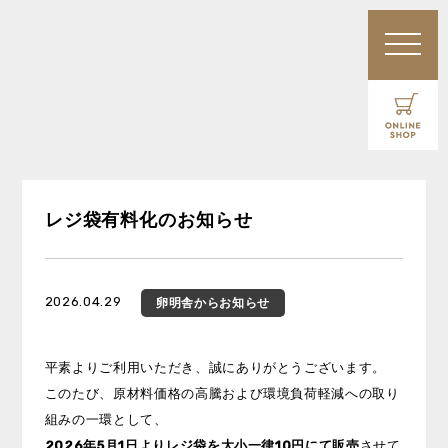
レジ袋有料化のお知らせ
2026.04.29
卵明舎
からお知らせ
平素よりご利用いただき、誠にありがとうございます。
このたび、原材料価格の高騰および環境負荷軽減への取り
組みの一環として、
2026年5月1日よりレジ袋を大小一律10円にて販売
させて