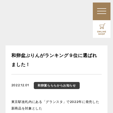
和卵盆ぷりんがランキング９位に選ばれ
ました！
2022.12.01
和卵菓ららら
からお知らせ
東京駅改札内にある「グランスタ」で2022年に発売した
新商品を対象とした