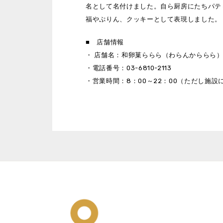
名として名付けました。自ら厨房にたちパテ
福やぷりん、クッキーとして表現しました。
■ 店舗情報
・ 店舗名：和卵菓ららら（わらんかららら
・電話番号：03-6810-2113
・営業時間：8：00～22：00（ただし施設