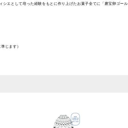
ィシエとして培った経験をもとに作り上げたお菓子全てに「磨宝卵ゴール
）
に準じます）