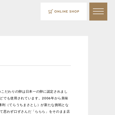
のこだわりの卵は日本一の卵に認定されまし
でも使用されています。2006年から美味
勝利（てらうちまさとし）が新たな挑戦とな
て思わず口ずさんだ「ららら」をそのまま店