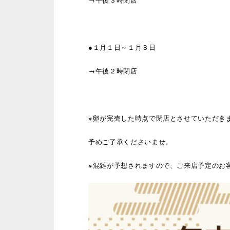
→午後３時閉店
●１月１日～１月３日
→午後２時閉店
※卵が完売した時点で閉店とさせていただき
予めご了承くださいませ。
※混雑が予想されますので、ご来店予定のお