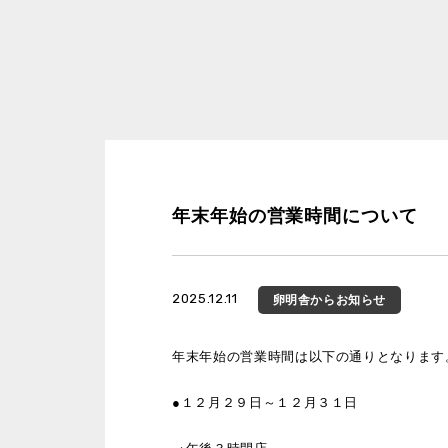
年末年始の営業時間について
2025.12.11
卵明舎
からお知らせ
年末年始の営業時間は以下の通りとなります
●１２月２９日～１２月３１日