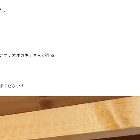
た。
ナオミオオガキ」さんが作る
。
味ください！