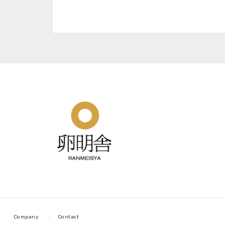
Company
Contact