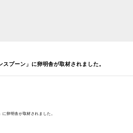
ワンスプーン」に卵明舎が取材されました。
ン」に卵明舎が取材されました。
、