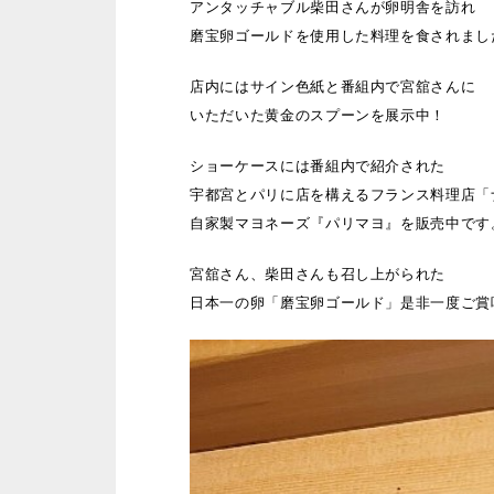
アンタッチャブル柴田さんが卵明舎を訪れ
磨宝卵ゴールドを使用した料理を食されまし
店内にはサイン色紙と番組内で宮舘さんに
いただいた黄金のスプーンを展示中！
ショーケースには番組内で紹介された
宇都宮とパリに店を構えるフランス料理店「
自家製マヨネーズ『パリマヨ』を販売中です
宮舘さん、柴田さんも召し上がられた
日本一の卵「磨宝卵ゴールド」是非一度ご賞