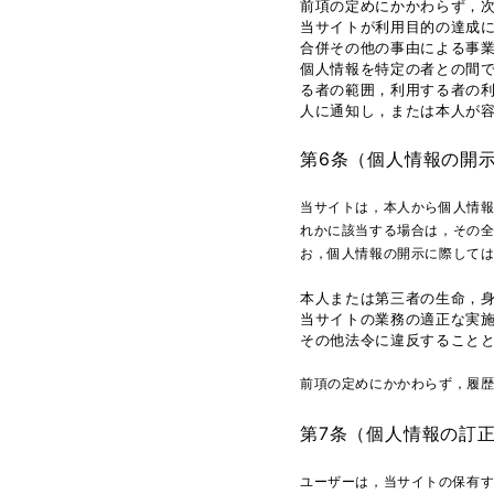
前項の定めにかかわらず，
当サイトが利用目的の達成
合併その他の事由による事
個人情報を特定の者との間
る者の範囲，利用する者の
人に通知し，または本人が
第6条（個人情報の開
当サイトは，本人から個人情
れかに該当する場合は，その
お，個人情報の開示に際しては
本人または第三者の生命，
当サイトの業務の適正な実
その他法令に違反すること
前項の定めにかかわらず，履
第7条（個人情報の訂
ユーザーは，当サイトの保有