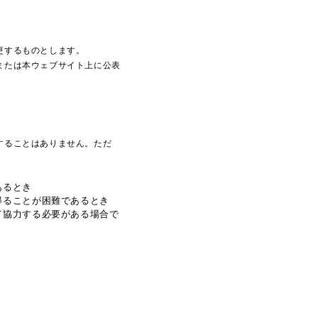
更するものとします。
または本ウェブサイト上に公表
することはありません。ただ
あるとき
得ることが困難であるとき
て協力する必要がある場合で