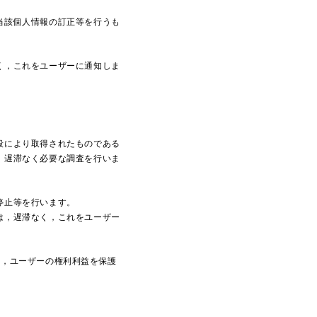
当該個人情報の訂正等を行うも
く，これをユーザーに通知しま
段により取得されたものである
，遅滞なく必要な調査を行いま
停止等を行います。
は，遅滞なく，これをユーザー
て，ユーザーの権利利益を保護