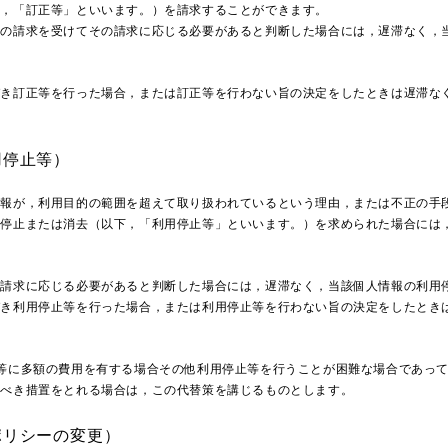
下，「訂正等」といいます。）を請求することができます。
項の請求を受けてその請求に応じる必要があると判断した場合には，遅滞なく，
づき訂正等を行った場合，または訂正等を行わない旨の決定をしたときは遅滞な
用停止等）
情報が，利用目的の範囲を超えて取り扱われているという理由，または不正の手
の停止または消去（以下，「利用停止等」といいます。）を求められた場合には
の請求に応じる必要があると判断した場合には，遅滞なく，当該個人情報の利用
づき利用停止等を行った場合，または利用停止等を行わない旨の決定をしたとき
等に多額の費用を有する場合その他利用停止等を行うことが困難な場合であっ
るべき措置をとれる場合は，この代替策を講じるものとします。
ポリシーの変更）