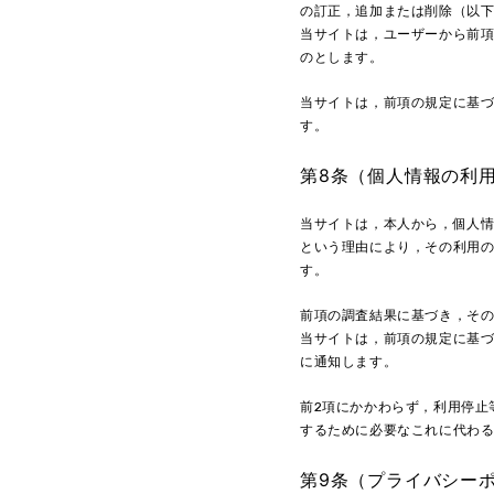
の訂正，追加または削除（以
当サイトは，ユーザーから前
のとします。
当サイトは，前項の規定に基
す。
第8条（個人情報の利
当サイトは，本人から，個人
という理由により，その利用
す。
前項の調査結果に基づき，そ
当サイトは，前項の規定に基
に通知します。
前2項にかかわらず，利用停止
するために必要なこれに代わ
第9条（プライバシー