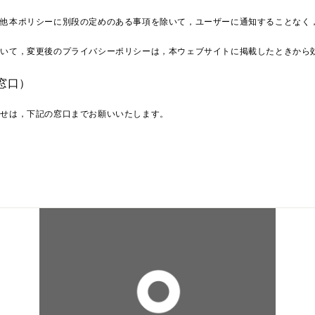
の他本ポリシーに別段の定めのある事項を除いて，ユーザーに通知することなく
除いて，変更後のプライバシーポリシーは，本ウェブサイトに掲載したときから
窓口）
わせは，下記の窓口までお願いいたします。