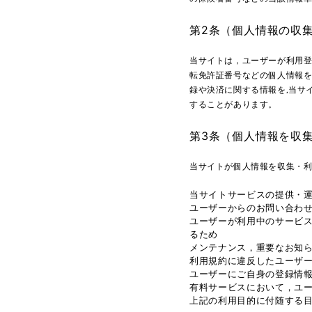
第2条（個人情報の収
当サイトは，ユーザーが利用
転免許証番号などの個人情報
録や決済に関する情報を,当サ
することがあります。
第3条（個人情報を収
当サイトが個人情報を収集・
当サイトサービスの提供・
ユーザーからのお問い合わ
ユーザーが利用中のサービ
るため
メンテナンス，重要なお知
利用規約に違反したユーザ
ユーザーにご自身の登録情
有料サービスにおいて，ユ
上記の利用目的に付随する