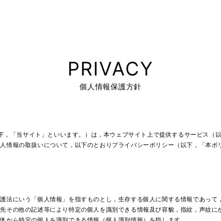
個人情報保護方針
（以下，「当サイト」といいます。）は，本ウェブサイト上で提供するサービス（
個人情報の取扱いについて，以下のとおりプライバシーポリシー（以下，「本ポ
保護法にいう「個人情報」を指すものとし，生存する個人に関する情報であって
絡先その他の記述等により特定の個人を識別できる情報及び容貌，指紋，声紋に
単体から特定の個人を識別できる情報（個人識別情報）を指します。