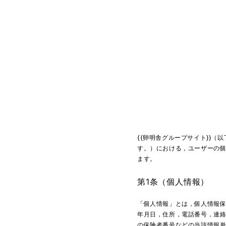
{{卵明舎グループサイト}}
す。）における，ユーザーの
ます。
第1条（個人情報）
「個人情報」とは，個人情報
年月日，住所，電話番号，連
の保険者番号などの当該情報